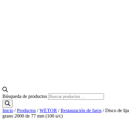
Búsqueda de productos
Inicio
/
Productos
/
WETOR
/
Restauración de faros
/ Disco de lija
grano 2000 de 77 mm (100 u/c)