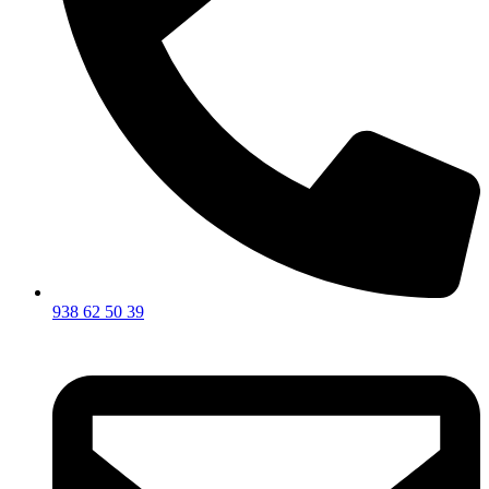
938 62 50 39