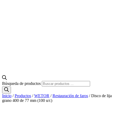
Búsqueda de productos
Inicio
/
Productos
/
WETOR
/
Restauración de faros
/ Disco de lija
grano 400 de 77 mm (100 u/c)