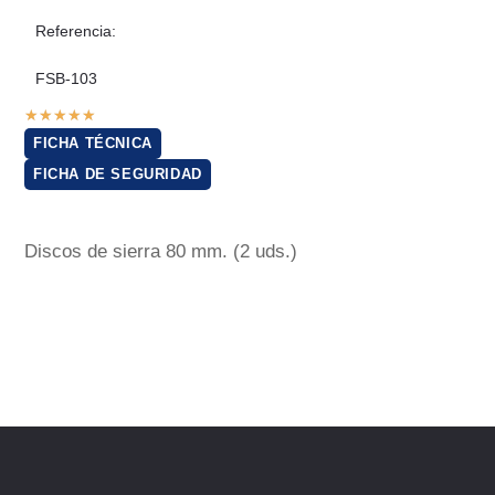
Referencia:
FSB-103
★
★
★
★
★
FICHA TÉCNICA
FICHA DE SEGURIDAD
Discos de sierra 80 mm. (2 uds.)