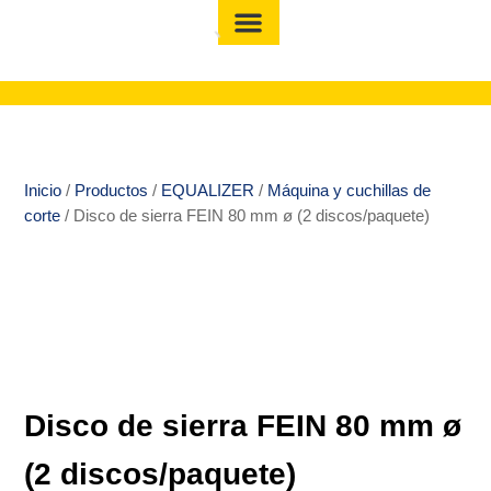
Inicio
/
Productos
/
EQUALIZER
/
Máquina y cuchillas de
corte
/ Disco de sierra FEIN 80 mm ø (2 discos/paquete)
Disco de sierra FEIN 80 mm ø
(2 discos/paquete)