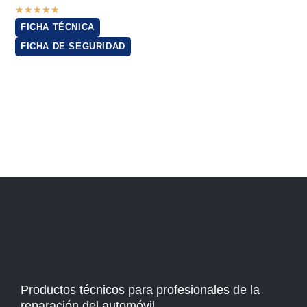
★
★
★
★
★
FICHA TÉCNICA
FICHA DE SEGURIDAD
Productos técnicos para profesionales de la
reparación del automóvil