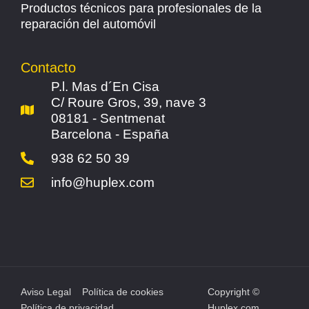
Productos técnicos para profesionales de la
reparación del automóvil
Contacto
P.l. Mas d´En Cisa
C/ Roure Gros, 39, nave 3
08181 - Sentmenat
Barcelona - España
938 62 50 39
info@huplex.com
Aviso Legal
Política de cookies
Copyright ©
Política de privacidad
Huplex.com