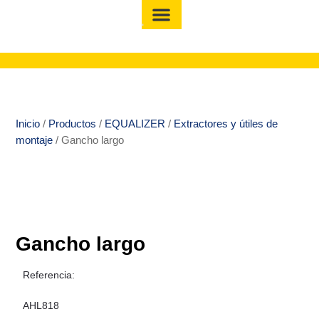
Inicio
/
Productos
/
EQUALIZER
/
Extractores y útiles de
montaje
/ Gancho largo
Gancho largo
Referencia:
AHL818