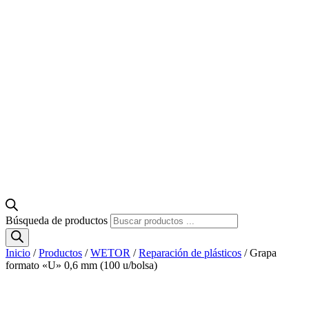
Búsqueda de productos
Inicio
/
Productos
/
WETOR
/
Reparación de plásticos
/ Grapa
formato «U» 0,6 mm (100 u/bolsa)