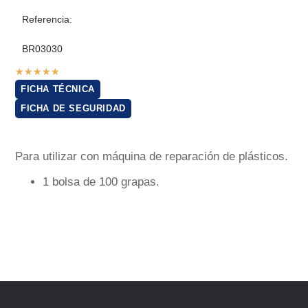
Referencia:
BR03030
★
★
★
★
★
FICHA TÉCNICA
FICHA DE SEGURIDAD
Para utilizar con máquina de reparación de plásticos.
1 bolsa de 100 grapas.