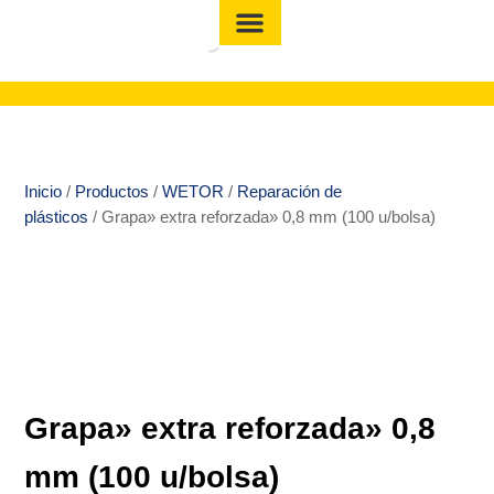
Inicio
/
Productos
/
WETOR
/
Reparación de
plásticos
/ Grapa» extra reforzada» 0,8 mm (100 u/bolsa)
Grapa» extra reforzada» 0,8
mm (100 u/bolsa)