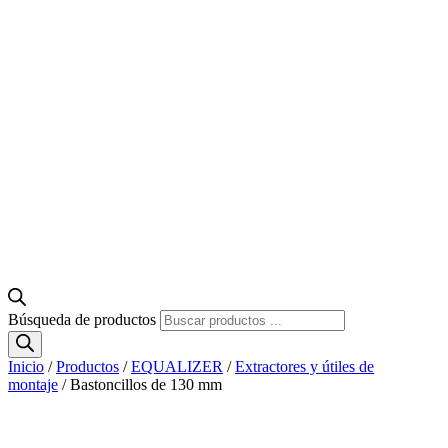
Búsqueda de productos
Inicio
/
Productos
/
EQUALIZER
/
Extractores y útiles de
montaje
/ Bastoncillos de 130 mm