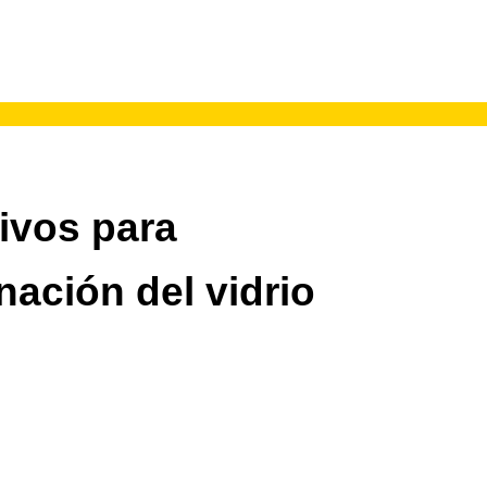
sivos para
ación del vidrio