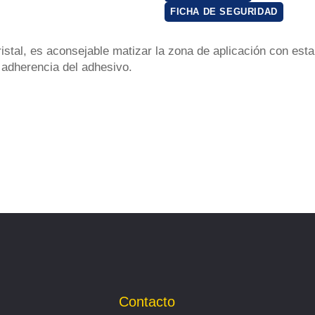
FICHA DE SEGURIDAD
cristal, es aconsejable matizar la zona de aplicación con est
adherencia del adhesivo.
Contacto