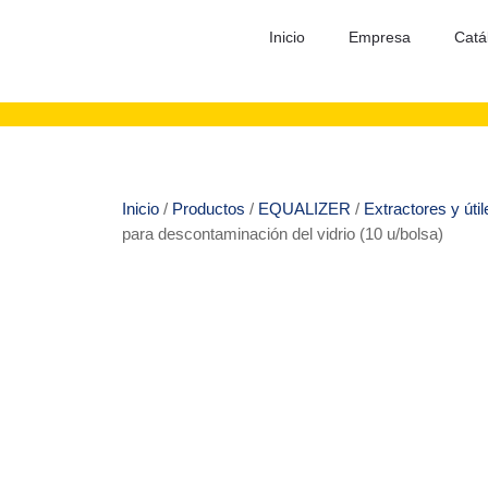
Inicio
Empresa
Catá
Inicio
/
Productos
/
EQUALIZER
/
Extractores y úti
para descontaminación del vidrio (10 u/bolsa)