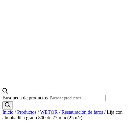
Búsqueda de productos
Inicio
/
Productos
/
WETOR
/
Restauración de faros
/ Lija con
almohadilla grano 800 de 77 mm (25 u/c)