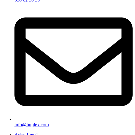
info@huplex.com
Aviso Legal