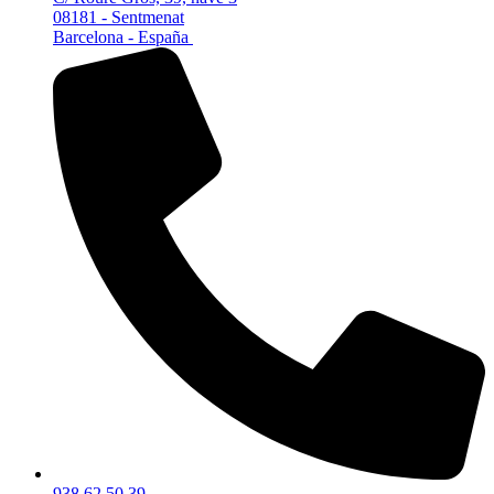
08181 - Sentmenat
Barcelona - España
938 62 50 39