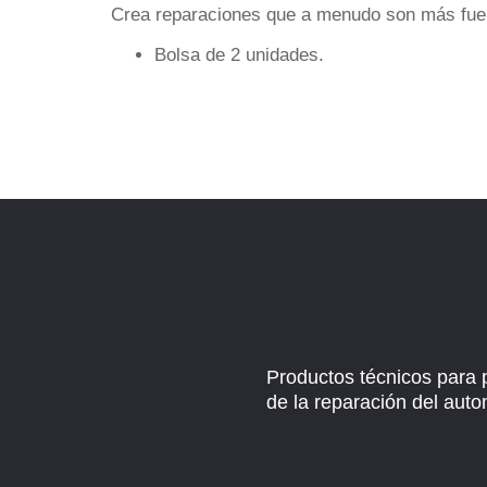
Crea reparaciones que a menudo son más fuert
Bolsa de 2 unidades.
Productos técnicos para 
de la reparación del auto