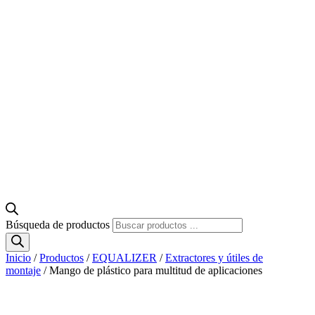
Búsqueda de productos
Inicio
/
Productos
/
EQUALIZER
/
Extractores y útiles de
montaje
/ Mango de plástico para multitud de aplicaciones