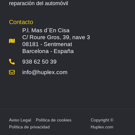
reparación del automóvil
Contacto
P.l. Mas d´En Cisa
C/ Roure Gros, 39, nave 3
08181 - Sentmenat
Barcelona - España
938 62 50 39
info@huplex.com
Aviso Legal
Política de cookies
Copyright ©
Política de privacidad
Huplex.com