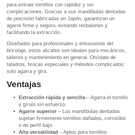
para extraer tornillos con rapidez y sin
complicaciones. Gracias a sus mandíbulas dentadas
de precisión fabricadas en Japón, garantizan un
agarre firme y seguro, evitando resbalones y
facilitando la extracción.
Diseñados para profesionales y entusiastas del
bricolaje, estos alicates son ideales para mecánicos,
talleres y mantenimiento en general. Olvídate de
taladros, brocas especiales y métodos complicados:
solo agarra y gira.
Ventajas
Extracción rápida y sencilla
– Agarra el tornillo
y gíralo sin esfuerzo.
Agarre superior
– Las mandíbulas dentadas
sujetan firmemente tornillos dañados, corroídos
o de perfil bajo.
Alta versatilidad
– Aptos para tornillos