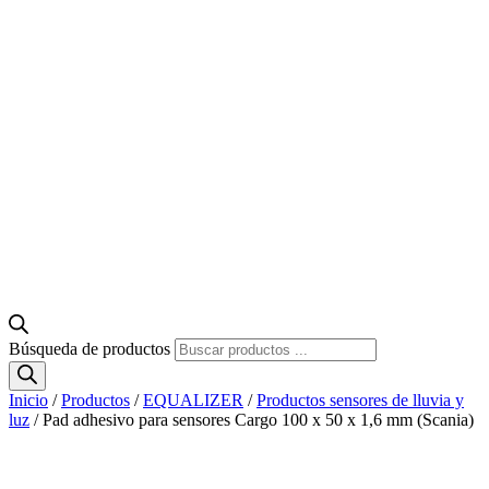
Búsqueda de productos
Inicio
/
Productos
/
EQUALIZER
/
Productos sensores de lluvia y
luz
/ Pad adhesivo para sensores Cargo 100 x 50 x 1,6 mm (Scania)