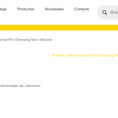
logo
Productos
Novedades
Contacto
ternal Pro Dressing Non-Silicone
Plasti-K Xtreme Internal Pro Dressing N
dicionador de interiores.