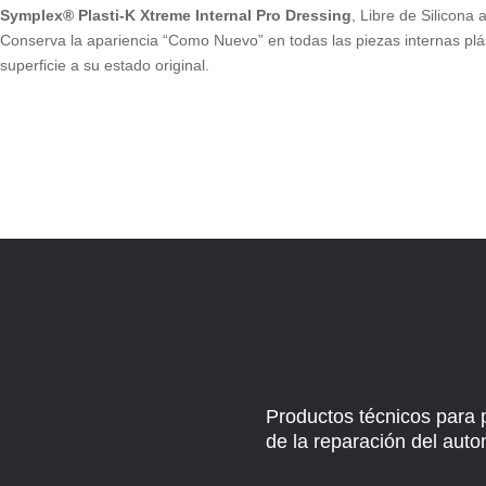
Symplex® Plasti-K Xtreme Internal Pro Dressing
, Libre de Silicona
Conserva la apariencia “Como Nuevo” en todas las piezas internas plás
superficie a su estado original.
Productos técnicos para 
de la reparación del auto