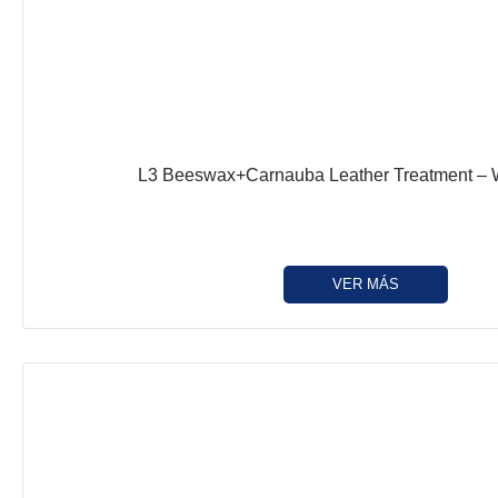
L3 Beeswax+Carnauba Leather Treatment – 
VER MÁS