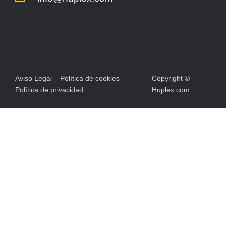
Aviso Legal
Política de cookies
Copyright ©
Política de privacidad
Huplex.com