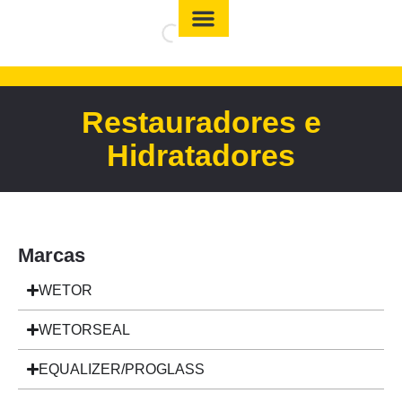
Restauradores e
Hidratadores
Marcas
WETOR
WETORSEAL
EQUALIZER/PROGLASS