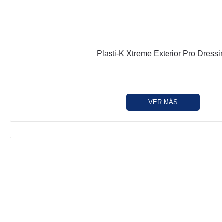
Plasti-K Xtreme Exterior Pro Dressi
VER MÁS