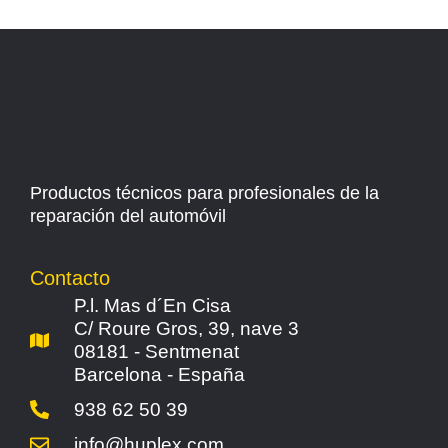
Productos técnicos para profesionales de la
reparación del automóvil
Contacto
P.l. Mas d´En Cisa
C/ Roure Gros, 39, nave 3
08181 - Sentmenat
Barcelona - España
938 62 50 39
info@huplex.com