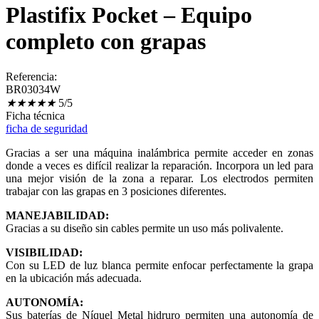
Plastifix Pocket – Equipo
completo con grapas
Referencia:
BR03034W
★
★
★
★
★
5/5
Ficha técnica
ficha de seguridad
Gracias a ser una máquina inalámbrica permite acceder en zonas
donde a veces es difícil realizar la reparación. Incorpora un led para
una mejor visión de la zona a reparar. Los electrodos permiten
trabajar con las grapas en 3 posiciones diferentes.
MANEJABILIDAD:
Gracias a su diseño sin cables permite un uso más polivalente.
VISIBILIDAD:
Con su LED de luz blanca permite enfocar perfectamente la grapa
en la ubicación más adecuada.
AUTONOMÍA:
Sus baterías de Níquel Metal hidruro permiten una autonomía de