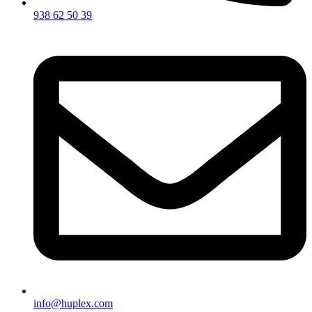
938 62 50 39
info@huplex.com