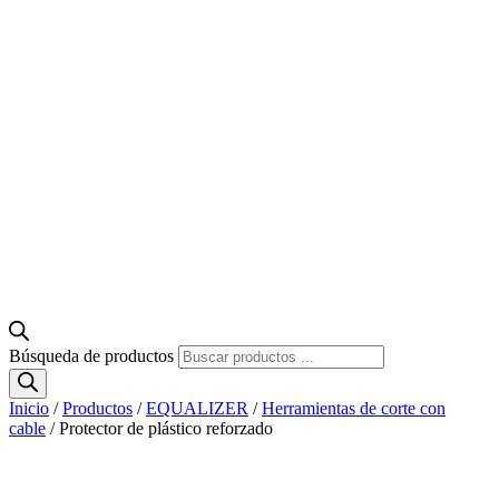
Búsqueda de productos
Inicio
/
Productos
/
EQUALIZER
/
Herramientas de corte con
cable
/ Protector de plástico reforzado