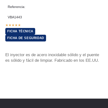
Referencia:
VBA1443
★
★
★
★
★
FICHA TÉCNICA
FICHA DE SEGURIDAD
El inyector es de acero inoxidable sólido y el puente
es sólido y fácil de limpiar. Fabricado en los EE.UU.