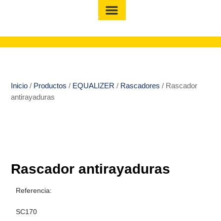
Inicio
/
Productos
/
EQUALIZER
/
Rascadores
/ Rascador
antirayaduras
Rascador antirayaduras
Referencia:
SC170