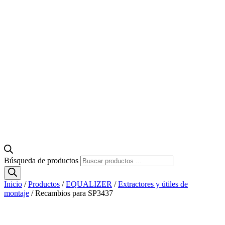
Búsqueda de productos
Inicio
/
Productos
/
EQUALIZER
/
Extractores y útiles de
montaje
/ Recambios para SP3437