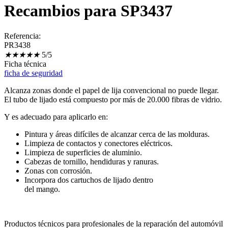
Recambios para SP3437
Referencia:
PR3438
★
★
★
★
★
5/5
Ficha técnica
ficha de seguridad
Alcanza zonas donde el papel de lija convencional no puede llegar.
El tubo de lijado está compuesto por más de 20.000 fibras de vidrio.
Y es adecuado para aplicarlo en:
Pintura y áreas difíciles de alcanzar cerca de las molduras.
Limpieza de contactos y conectores eléctricos.
Limpieza de superficies de aluminio.
Cabezas de tornillo, hendiduras y ranuras.
Zonas con corrosión.
Incorpora dos cartuchos de lijado dentro
del mango.
Productos técnicos para profesionales de la reparación del automóvil