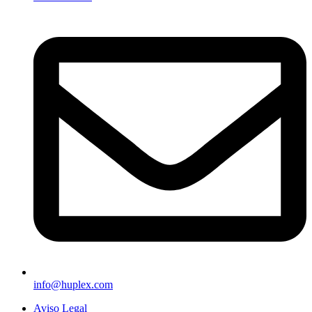
info@huplex.com
Aviso Legal