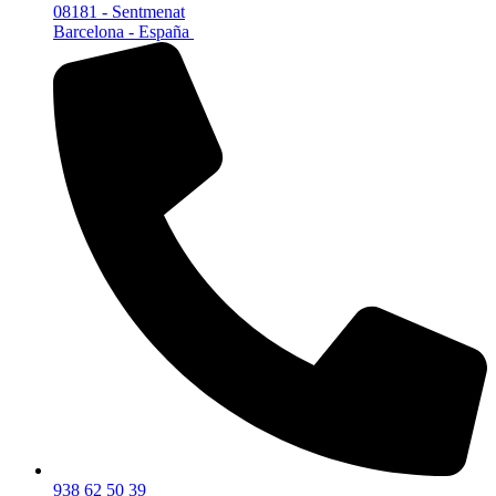
08181 - Sentmenat
Barcelona - España
938 62 50 39