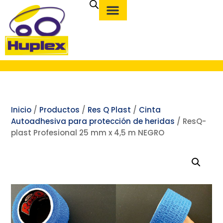
Inicio
/
Productos
/
Res Q Plast
/
Cinta
Autoadhesiva para protección de heridas
/ ResQ-
plast Profesional 25 mm x 4,5 m NEGRO