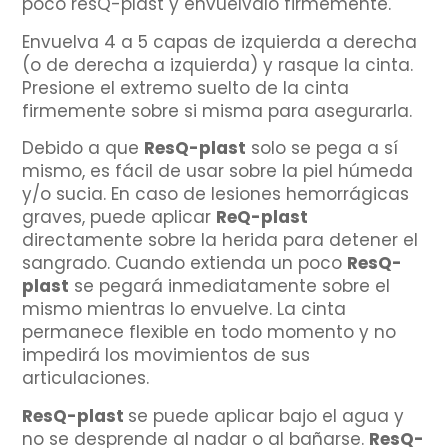
poco resQ-plast y envuélvalo firmemente.
Envuelva 4 a 5 capas de izquierda a derecha
(o de derecha a izquierda) y rasque la cinta.
Presione el extremo suelto de la cinta
firmemente sobre si misma para asegurarla.
Debido a que
ResQ-plast
solo se pega a sí
mismo, es fácil de usar sobre la piel húmeda
y/o sucia. En caso de lesiones hemorrágicas
graves, puede aplicar
ReQ-plast
directamente sobre la herida para detener el
sangrado. Cuando extienda un poco
ResQ-
plast
se pegará inmediatamente sobre el
mismo mientras lo envuelve. La cinta
permanece flexible en todo momento y no
impedirá los movimientos de sus
articulaciones.
ResQ-plast
se puede aplicar bajo el agua y
no se desprende al nadar o al bañarse.
ResQ-