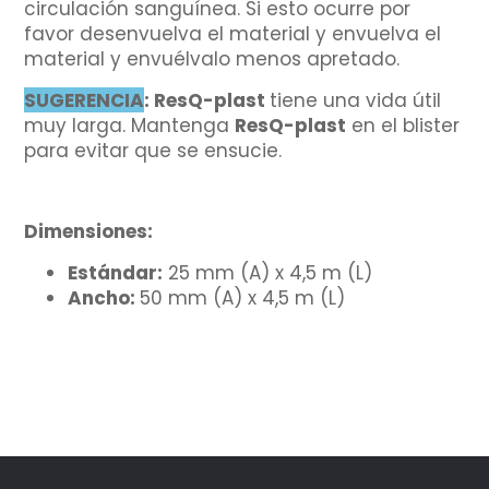
circulación sanguínea. Si esto ocurre por
favor desenvuelva el material y envuelva el
material y envuélvalo menos apretado.
SUGERENCIA
: ResQ-plast
tiene una vida útil
muy larga. Mantenga
ResQ-plast
en el blister
para evitar que se ensucie.
Dimensiones:
Estándar
:
25 mm (A) x 4,5 m (L)
Ancho:
50 mm (A) x 4,5 m (L)