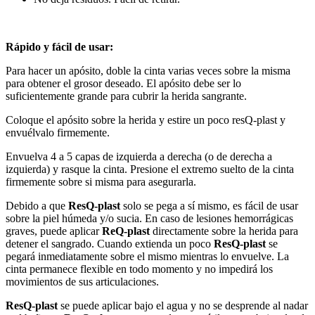
Rápido y fácil de usar:
Para hacer un apósito, doble la cinta varias veces sobre la misma
para obtener el grosor deseado. El apósito debe ser lo
suficientemente grande para cubrir la herida sangrante.
Coloque el apósito sobre la herida y estire un poco resQ-plast y
envuélvalo firmemente.
Envuelva 4 a 5 capas de izquierda a derecha (o de derecha a
izquierda) y rasque la cinta. Presione el extremo suelto de la cinta
firmemente sobre si misma para asegurarla.
Debido a que
ResQ-plast
solo se pega a sí mismo, es fácil de usar
sobre la piel húmeda y/o sucia. En caso de lesiones hemorrágicas
graves, puede aplicar
ReQ-plast
directamente sobre la herida para
detener el sangrado. Cuando extienda un poco
ResQ-plast
se
pegará inmediatamente sobre el mismo mientras lo envuelve. La
cinta permanece flexible en todo momento y no impedirá los
movimientos de sus articulaciones.
ResQ-plast
se puede aplicar bajo el agua y no se desprende al nadar