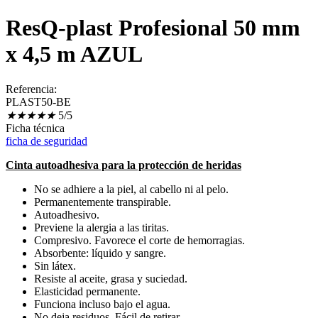
ResQ-plast Profesional 50 mm
x 4,5 m AZUL
Referencia:
PLAST50-BE
★
★
★
★
★
5/5
Ficha técnica
ficha de seguridad
Cinta autoadhesiva para la protección de heridas
No se adhiere a la piel, al cabello ni al pelo.
Permanentemente transpirable.
Autoadhesivo.
Previene la alergia a las tiritas.
Compresivo. Favorece el corte de hemorragias.
Absorbente: líquido y sangre.
Sin látex.
Resiste al aceite, grasa y suciedad.
Elasticidad permanente.
Funciona incluso bajo el agua.
No deja residuos. Fácil de retirar.