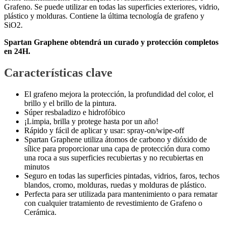
Grafeno. Se puede utilizar en todas las superficies exteriores, vidrio,
plástico y molduras. Contiene la última tecnología de grafeno y
SiO2.
Spartan Graphene obtendrá un curado y protección completos
en 24H.
Características clave
El grafeno mejora la protección, la profundidad del color, el
brillo y el brillo de la pintura.
Súper resbaladizo e hidrofóbico
¡Limpia, brilla y protege hasta por un año!
Rápido y fácil de aplicar y usar: spray-on/wipe-off
Spartan Graphene utiliza átomos de carbono y dióxido de
sílice para proporcionar una capa de protección dura como
una roca a sus superficies recubiertas y no recubiertas en
minutos
Seguro en todas las superficies pintadas, vidrios, faros, techos
blandos, cromo, molduras, ruedas y molduras de plástico.
Perfecta para ser utilizada para mantenimiento o para rematar
con cualquier tratamiento de revestimiento de Grafeno o
Cerámica.