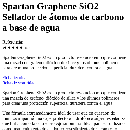
Spartan Graphene SiO2
Sellador de átomos de carbono
a base de agua
Referencia:
★
★
★
★
★
5/5
Spartan Graphene SiO2 es un producto revolucionario que contiene
una mezcla de grafeno, dióxido de sílice y los últimos polímeros
para crear una protección superficial duradera contra el agua.
Ficha técnica
ficha de seguridad
Spartan Graphene SiO2 es un producto revolucionario que contiene
una mezcla de grafeno, dióxido de sílice y los últimos polímeros
para crear una protección superficial duradera contra el agua.
Una fórmula extremadamente fácil de usar que en cuestión de
minutos impartirá una capa protectora hidrofóbica súper resbaladiza
que brilla como la cera y protege su pintura. Ideal para ser utilizado
como mantenimiento de cualquier revestimiento de Cerámica o