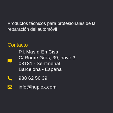
Productos técnicos para profesionales de la
reparación del automóvil
Contacto
P.l. Mas d´En Cisa
C/ Roure Gros, 39, nave 3
08181 - Sentmenat
Barcelona - España
938 62 50 39
info@huplex.com