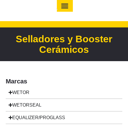
Selladores y Booster
Cerámicos
Marcas
WETOR
WETORSEAL
EQUALIZER/PROGLASS