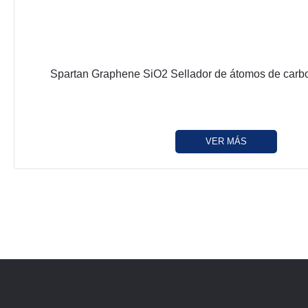
Spartan Graphene SiO2 Sellador de átomos de carb
VER MÁS