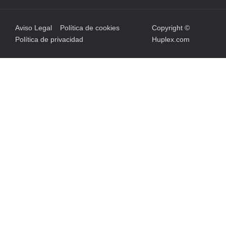
Aviso Legal
Política de cookies
Copyright ©
Política de privacidad
Huplex.com