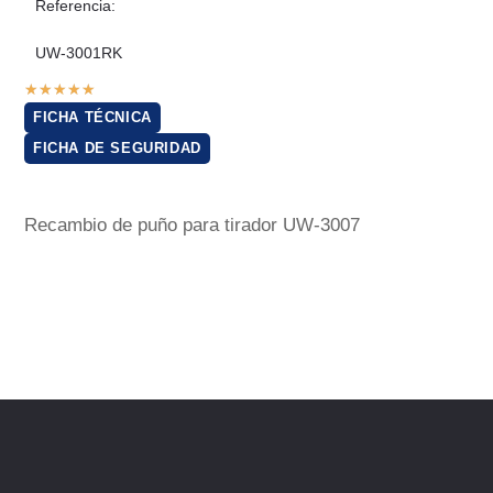
Referencia:
UW-3001RK
★
★
★
★
★
FICHA TÉCNICA
FICHA DE SEGURIDAD
Recambio de puño para tirador UW-3007