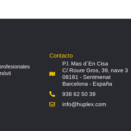
Contacto
P.l. Mas d´En Cisa
profesionales
C/ Roure Gros, 39, nave 3
móvil
08181 - Sentmenat
Barcelona - España
938 62 50 39
info@huplex.com