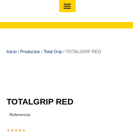
Inicio
/
Productos
/
Total Grip
/ TOTALGRIP RED
TOTALGRIP RED
Referencia:
★
★
★
★
★