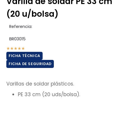
Varilla de soldar PE 33 cm
(20 u/bolsa)
Referencia:
BR03015
★
★
★
★
★
FICHA TÉCNICA
FICHA DE SEGURIDAD
Varillas de soldar plásticos.
PE 33 cm (20 uds/bolsa).