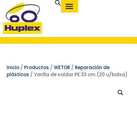
Inicio
/
Productos
/
WETOR
/
Reparación de
plásticos
/ Varilla de soldar PE 33 cm (20 u/bolsa)