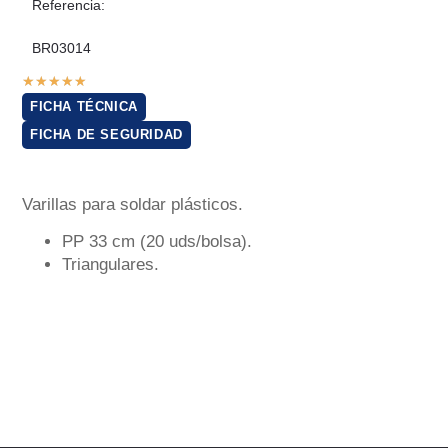
Referencia:
BR03014
★
★
★
★
★
FICHA TÉCNICA
FICHA DE SEGURIDAD
Varillas para soldar plásticos.
PP 33 cm (20 uds/bolsa).
Triangulares.