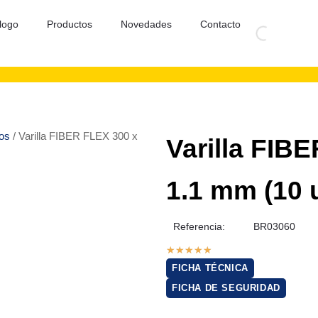
logo
Productos
Novedades
Contacto
cos
/ Varilla FIBER FLEX 300 x
Varilla FIBE
1.1 mm (10 
Referencia:
BR03060
★
★
★
★
★
FICHA TÉCNICA
FICHA DE SEGURIDAD