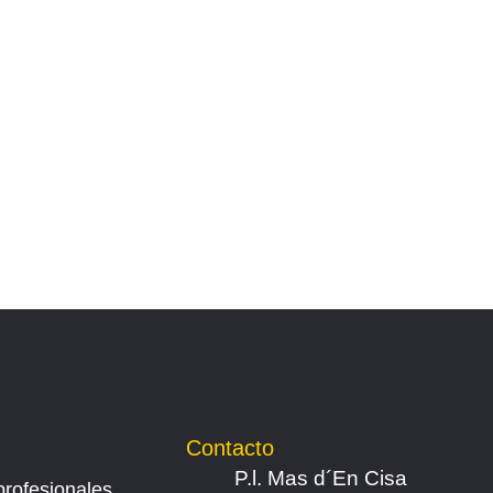
Contacto
P.l. Mas d´En Cisa
profesionales