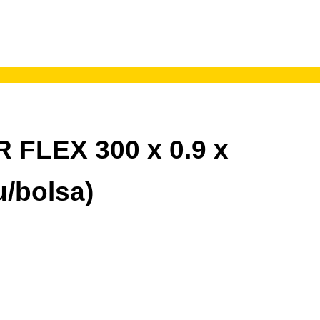
R FLEX 300 x 0.9 x
u/bolsa)