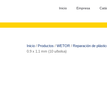
Inicio
Empresa
Catá
Inicio
/
Productos
/
WETOR
/
Reparación de plásti
0.9 x 1.1 mm (10 u/bolsa)