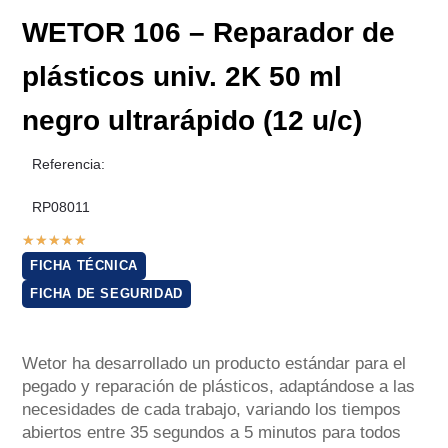
WETOR 106 – Reparador de
plásticos univ. 2K 50 ml
negro ultrarápido (12 u/c)
Referencia:
RP08011
★
★
★
★
★
FICHA TÉCNICA
FICHA DE SEGURIDAD
Wetor ha desarrollado un producto estándar para el
pegado y reparación de plásticos, adaptándose a las
necesidades de cada trabajo, variando los tiempos
abiertos entre 35 segundos a 5 minutos para todos