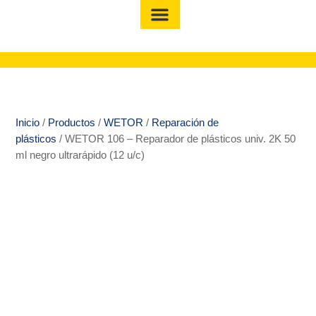
Inicio
/
Productos
/
WETOR
/
Reparación de
plásticos
/ WETOR 106 – Reparador de plásticos univ. 2K 50
ml negro ultrarápido (12 u/c)