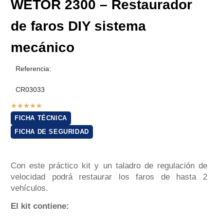
WETOR 2300 – Restaurador
de faros DIY sistema
mecánico
Referencia:
CR03033
★
★
★
★
★
FICHA TÉCNICA
FICHA DE SEGURIDAD
Con este práctico kit y un taladro de regulación de
velocidad podrá restaurar los faros de hasta 2
vehículos.
El kit contiene: