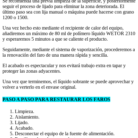
Se recomienda una previa limpieza de la superficie, y posteriormente
seguir el proceso de lijado para eliminar la zona deteriorada. El
último paso sea con lija manual o máquina puede hacerse con grano
1200 o 1500.
Una vez hecho esto mediante el recipiente de calor del equipo,
añadiremos un máximo de 80 ml de polímero líquido WETOR 2310
y esperaremos 5 minutos a que se caliente el producto.
Seguidamente, mediante el sistema de vaporización, procederemos a
la renovación del faro de una manera rápida y sencilla.
El acabado es espectacular y nos evitará trabajo extra en tapar y
proteger las zonas adyacentes.
Una vez que terminemos, el líquido sobrante se puede aprovechar y
volver a verterlo en el envase original.
PASO A PASO PARA RESTAURAR LOS FAROS
Limpieza.
Aislamiento.
Lijado.
Acabado.
Desconectar el equipo de la fuente de alimentación.