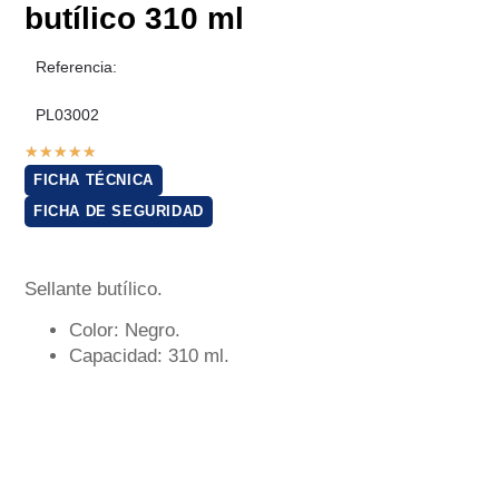
butílico 310 ml
Referencia:
PL03002
★
★
★
★
★
FICHA TÉCNICA
FICHA DE SEGURIDAD
Sellante butílico.
Color: Negro.
Capacidad: 310 ml.