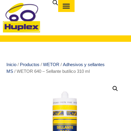
Inicio
/
Productos
/
WETOR
/
Adhesivos y sellantes
MS
/ WETOR 640 – Sellante butílico 310 ml