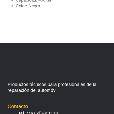
Capacidad: 400 ml
Color: Negro.
Productos técnicos para profesionales de la
reparación del automóvil
Contacto
P.l. Mas d´En Cisa