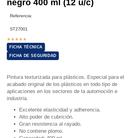
negro 400 ml (12 u/c)
Referencia:
ST27001
★
★
★
★
★
FICHA TÉCNICA
FICHA DE SEGURIDAD
Pintura texturizada para plásticos. Especial para el
acabado original de los plásticos en todo tipo de
aplicaciones en los sectores de la automoción e
industria.
Excelente elasticidad y adherencia.
Alto poder de cubrición.
Gran resistencia al rayado.
No contiene plomo.