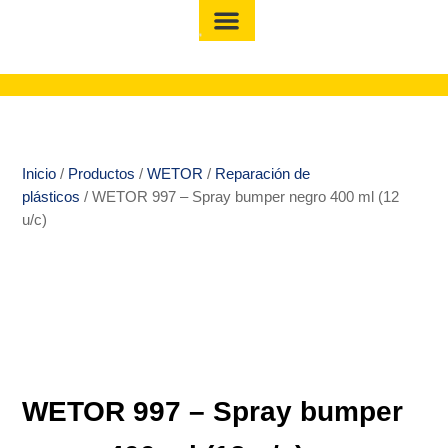
Inicio
/
Productos
/
WETOR
/
Reparación de
plásticos
/ WETOR 997 – Spray bumper negro 400 ml (12
u/c)
WETOR 997 – Spray bumper