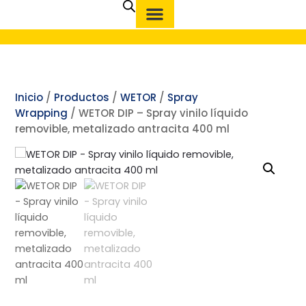
Inicio
/
Productos
/
WETOR
/
Spray
Wrapping
/ WETOR DIP – Spray vinilo líquido
removible, metalizado antracita 400 ml