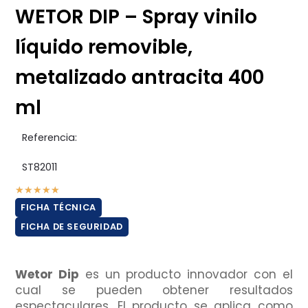
WETOR DIP – Spray vinilo
líquido removible,
metalizado antracita 400
ml
Referencia:
ST82011
★
★
★
★
★
FICHA TÉCNICA
FICHA DE SEGURIDAD
Wetor Dip
es un producto innovador con el
cual se pueden obtener resultados
espectaculares. El producto se aplica como