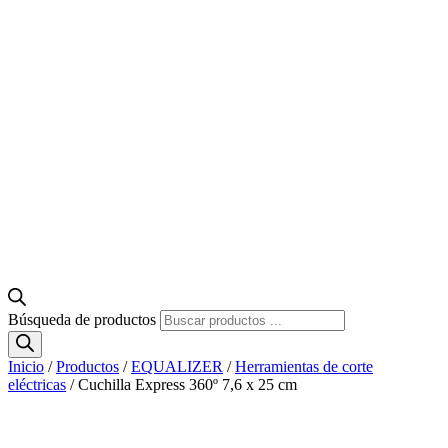
Búsqueda de productos
Inicio
/
Productos
/
EQUALIZER
/
Herramientas de corte
eléctricas
/ Cuchilla Express 360º 7,6 x 25 cm