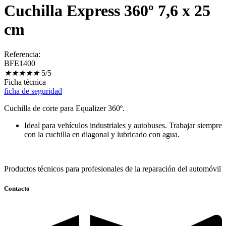
Cuchilla Express 360º 7,6 x 25
cm
Referencia:
BFE1400
★
★
★
★
★
5/5
Ficha técnica
ficha de seguridad
Cuchilla de corte para Equalizer 360º.
Ideal para vehículos industriales y autobuses. Trabajar siempre
con la cuchilla en diagonal y lubricado con agua.
Productos técnicos para profesionales de la reparación del automóvil
Contacto