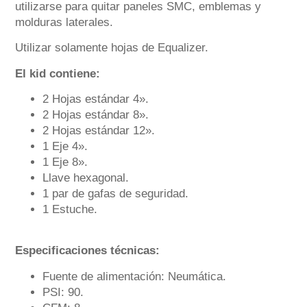
utilizarse para quitar paneles SMC, emblemas y
molduras laterales.
Utilizar solamente hojas de Equalizer.
El kid contiene:
2 Hojas estándar 4».
2 Hojas estándar 8».
2 Hojas estándar 12».
1 Eje 4».
1 Eje 8».
Llave hexagonal.
1 par de gafas de seguridad.
1 Estuche.
Especificaciones técnicas:
Fuente de alimentación: Neumática.
PSI: 90.