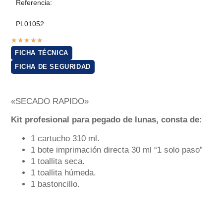
Referencia:
PL01052
★
★
★
★
★
FICHA TÉCNICA
FICHA DE SEGURIDAD
«SECADO RAPIDO»
Kit profesional para pegado de lunas, consta de:
1 cartucho 310 ml.
1 bote imprimación directa 30 ml “1 solo paso”
1 toallita seca.
1 toallita húmeda.
1 bastoncillo.