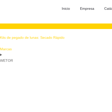
Inicio
Empresa
Catá
Kits de pegado de lunas: Secado Rápido
Marcas
WETOR