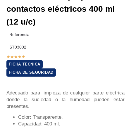
contactos eléctricos 400 ml
(12 u/c)
Referencia:
ST03002
★
★
★
★
★
FICHA TÉCNICA
FICHA DE SEGURIDAD
Adecuado para limpieza de cualquier parte eléctrica
donde la suciedad o la humedad pueden estar
presentes.
Color: Transparente.
Capacidad: 400 ml.