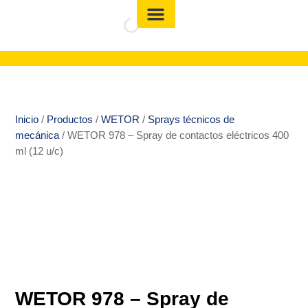
Inicio
/
Productos
/
WETOR
/
Sprays técnicos de
mecánica
/ WETOR 978 – Spray de contactos eléctricos 400
ml (12 u/c)
WETOR 978 – Spray de