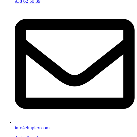
938 62 50 39
info@huplex.com