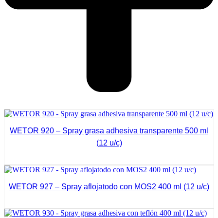
WETOR 920 – Spray grasa adhesiva transparente 500 ml
(12 u/c)
Ver Más
WETOR 927 – Spray aflojatodo con MOS2 400 ml (12 u/c)
Ver Más