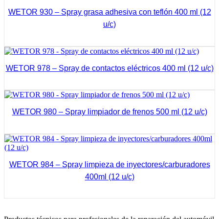
WETOR 930 – Spray grasa adhesiva con teflón 400 ml (12
u/c)
Ver Más
WETOR 978 – Spray de contactos eléctricos 400 ml (12 u/c)
Ver Más
WETOR 980 – Spray limpiador de frenos 500 ml (12 u/c)
Ver Más
WETOR 984 – Spray limpieza de inyectores/carburadores
400ml (12 u/c)
Ver Más