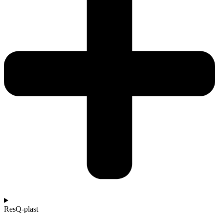
ResQ-plast