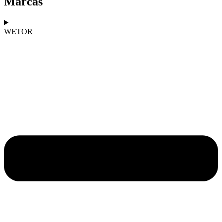
Marcas
WETOR