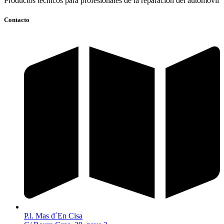
Productos técnicos para profesionales de la reparación del automóvil
Contacto
P.l. Mas d´En Cisa