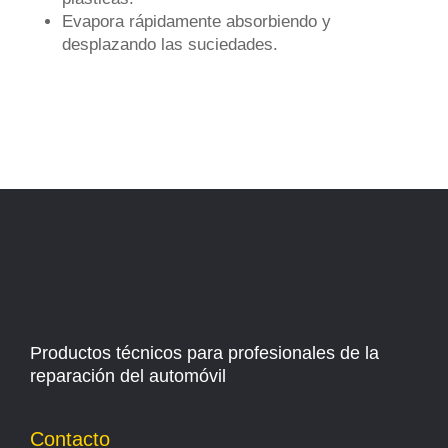
Evapora rápidamente absorbiendo y
desplazando las suciedades.
Productos técnicos para profesionales de la
reparación del automóvil
Contacto