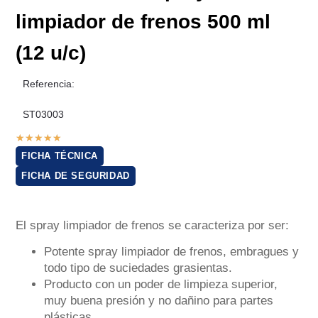
limpiador de frenos 500 ml
(12 u/c)
Referencia:
ST03003
★
★
★
★
★
FICHA TÉCNICA
FICHA DE SEGURIDAD
El spray limpiador de frenos se caracteriza por ser:
Potente spray limpiador de frenos, embragues y
todo tipo de suciedades grasientas.
Producto con un poder de limpieza superior,
muy buena presión y no dañino para partes
plásticas.