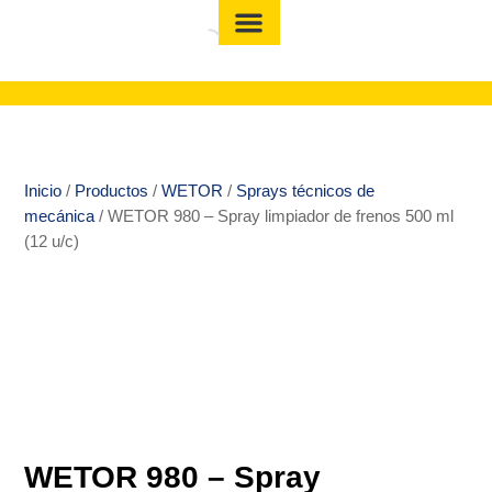
Inicio
/
Productos
/
WETOR
/
Sprays técnicos de
mecánica
/ WETOR 980 – Spray limpiador de frenos 500 ml
(12 u/c)
WETOR 980 – Spray