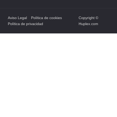
Aviso Legal
Política de cookies
Copyright ©
Política de privacidad
Huplex.com