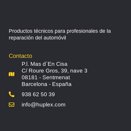
Productos técnicos para profesionales de la
reparación del automóvil
Contacto
P.l. Mas d´En Cisa
C/ Roure Gros, 39, nave 3
08181 - Sentmenat
Barcelona - España
938 62 50 39
info@huplex.com