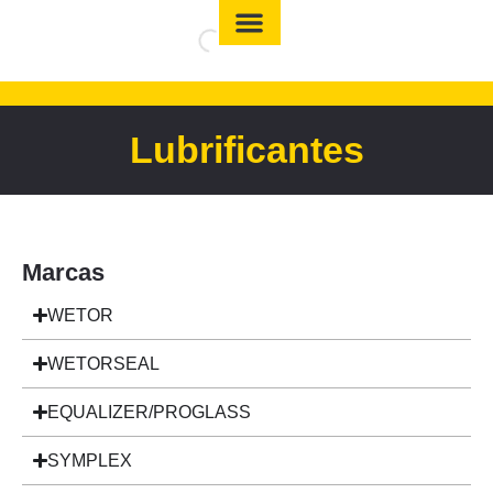
Lubrificantes
Marcas
WETOR
WETORSEAL
EQUALIZER/PROGLASS
SYMPLEX