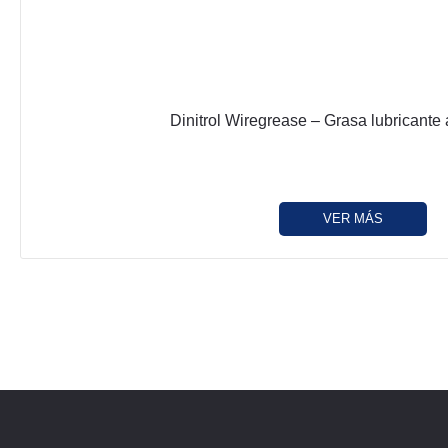
Dinitrol Wiregrease – Grasa lubricante 
VER MÁS