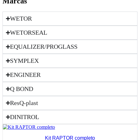
Marcas
WETOR
WETORSEAL
EQUALIZER/PROGLASS
SYMPLEX
ENGINEER
Q BOND
ResQ-plast
DINITROL
Kit RAPTOR completo