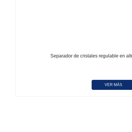
Separador de cristales regulable en al
VER MÁS