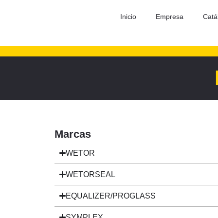
Inicio
Empresa
Catá
Marcas
WETOR
WETORSEAL
EQUALIZER/PROGLASS
SYMPLEX