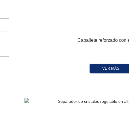
Caballete reforzado con
VER MÁS