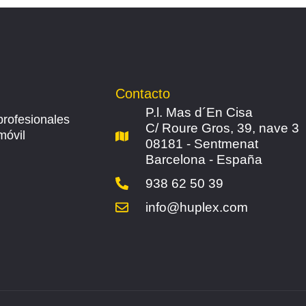
Contacto
P.l. Mas d´En Cisa
profesionales
C/ Roure Gros, 39, nave 3
móvil
08181 - Sentmenat
Barcelona - España
938 62 50 39
info@huplex.com