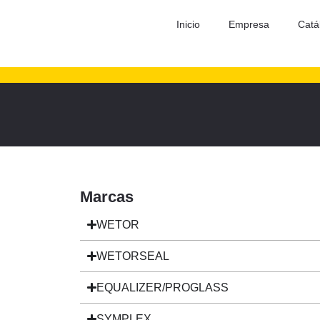
Inicio
Empresa
Catá
Marcas
WETOR
WETORSEAL
EQUALIZER/PROGLASS
SYMPLEX