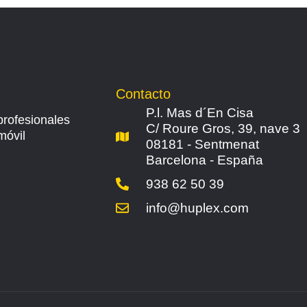
Contacto
P.l. Mas d´En Cisa
profesionales
C/ Roure Gros, 39, nave 3
móvil
08181 - Sentmenat
Barcelona - España
938 62 50 39
info@huplex.com