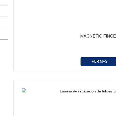
MAGNETIC FING
VER MÁS