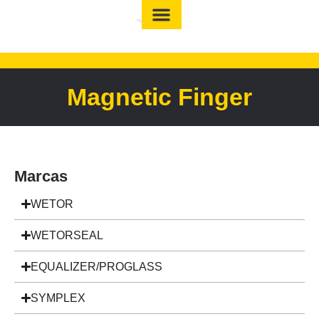
Magnetic Finger
Marcas
WETOR
WETORSEAL
EQUALIZER/PROGLASS
SYMPLEX