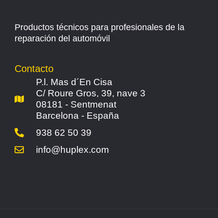
Productos técnicos para profesionales de la
reparación del automóvil
Contacto
P.l. Mas d´En Cisa
C/ Roure Gros, 39, nave 3
08181 - Sentmenat
Barcelona - España
938 62 50 39
info@huplex.com