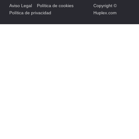
Aviso Legal
Política de cookies
Copyright ©
Política de privacidad
Huplex.com